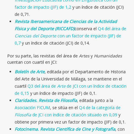
factor de impacto (JIF) de 1,2
y un índice de citación (JCI)
de 0,71.
Revista Iberoamericana de Ciencias de la Actividad
Física y del Deporte (RICCAFD)
conserva el
Q4 del área de
Ciencias del Deporte
con un factor de impacto (JIF) de
0,7
y un índice de citación (JCI) de 0,14.
Por su parte, las revistas del área de
Artes
y
Humanidades
cuentan con cuartil en JCI:
Boletín de Arte
, editada por el Departamento de Historia
del Arte de la Universidad de Málaga, se mantiene en el
cuartil
Q3 del área de
Arte
de JCI con un índice de citación
de 0,15
y un índice de impacto (JIF) de 0,1.
Claridades. Revista de Filosofía
, editada junto a la
Asociación FICUM
, se sitúa en el
Q4 de la categoría de
Filosofía
de JCI con índice de citación situado en 0,09
y
obtiene por primera vez un factor de impacto (JIF) de 0,1.
Fotocinema. Revista Científica de Cine y Fotografía
, con