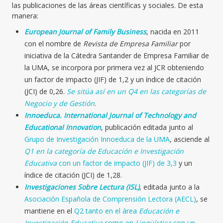
las publicaciones de las áreas científicas y sociales. De esta
manera:
European Journal of Family Business
, nacida en 2011
con el nombre de
Revista de Empresa Familiar
por
iniciativa de la Cátedra Santander de Empresa Familiar de
la UMA, se incorpora por primera vez al JCR obteniendo
un factor de impacto (JIF) de 1,2 y un índice de citación
(JCI) de 0,26.
Se sitúa así en un Q4 en las categorías de
Negocio y de Gestión
.
Innoeduca. International Journal of Technology and
Educational Innovation
, publicación editada junto al
Grupo de Investigación Innoeduca de la UMA
, asciende al
Q1 en la categoría de Educación e Investigación
Educativa
con un factor de impacto (JIF) de 3,3
y un
índice de citación (JCI) de 1,28.
Investigaciones Sobre Lectura (ISL)
, editada junto a la
Asociación Española de Comprensión Lectora (AECL)
, se
mantiene en el
Q2 tanto en el área
Educación e
Investigación Educativa
como en
Lingüística
con un