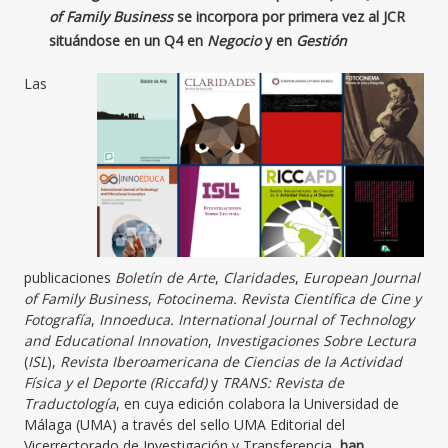
of Family Business
se incorpora por primera vez al JCR
situándose en un Q4 en
Negocio
y en
Gestión
Las
publicaciones
Boletín de Arte
,
Claridades
,
European Journal
of Family Business
,
Fotocinema. Revista Científica de Cine y
Fotografía
,
Innoeduca. International Journal of Technology
and Educational Innovation
,
Investigaciones Sobre Lectura
(
ISL
),
Revista Iberoamericana de Ciencias de la Actividad
Física y el Deporte (Riccafd)
y
TRANS: Revista de
Traductología
, en cuya edición colabora la Universidad de
Málaga (UMA) a través del sello UMA Editorial del
Vicerrectorado de Investigación y Transferencia,
han