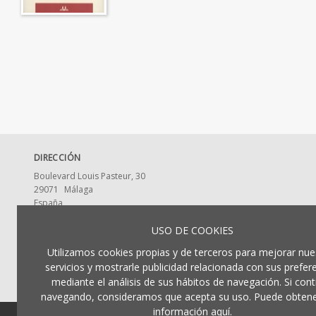
DIRECCIÓN
Boulevard Louis Pasteur, 30
29071
Málaga
España
CONTACTA CON NOSOTROS
USO DE COOKIES
ldumaeditorial@uma.es
Utilizamos cookies propias y de terceros para mejorar nue
952 13 2917
servicios y mostrarle publicidad relacionada con sus prefer
mediante el análisis de sus hábitos de navegación. Si cont
navegando, consideramos que acepta su uso. Puede obten
información aquí.