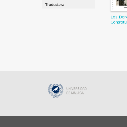
Traductora
Los Der
Constitu
© 2026, Universidad de Málaga