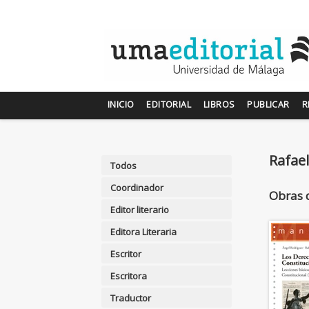
INICIO
EDITORIAL
LIBROS
PUBLICAR
R
Rafael
Todos
Coordinador
Obras 
Editor literario
Editora Literaria
Escritor
Escritora
Traductor