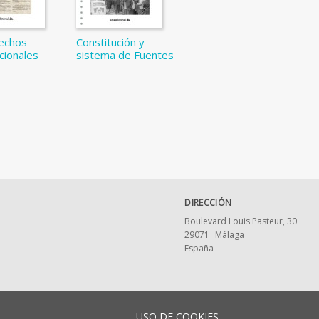
echos
Constitución y
cionales
sistema de Fuentes
DIRECCIÓN
Boulevard Louis Pasteur, 30
29071
Málaga
España
Aviso legal
Política de cooki
USO DE COOKIES