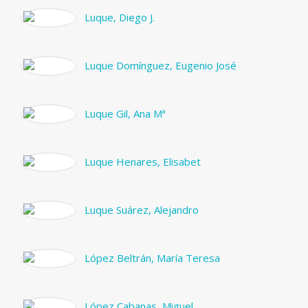
Luque, Diego J.
Luque Domínguez, Eugenio José
Luque Gil, Ana Mª
Luque Henares, Elisabet
Luque Suárez, Alejandro
López Beltrán, María Teresa
López Cabanas, Miguel