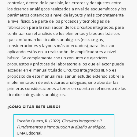
controlar, dentro de lo posible, los errores y desajustes entre
los diseños analógicos realizados a nivel de esquemáticos y los
parámetros obtenidos a nivel de layouts y más concretamente
a nivel físico. Se parte de los procesos y tecnologías de
fabricación para la realización de los circuitos integrados, para
continuar con el análisis de los elementos y bloques básicos
que conforman los circuitos analógicos (estrategias,
consideraciones y layouts más adecuados), para finalizar
aplicando estás en la realización de amplificadores a nivel
básico. Se complementa con un conjunto de ejercicios
propuestos y prácticas de laboratorio a los que el lector puede
acceder en el manual titulado Circuitos Integrados III. No es
propósito de este manual realizar un estudio extenso sobre la
implementación de estructuras analógicas, sino abordar las
primeras consideraciones a tener en cuenta en el mundo de los
circuitos integrados analógicos.
¿CÓMO CITAR ESTE LIBRO?
Escaño Quero, R. (2022).
Circuitos integrados II.
Fundamentos e introducción al diseño analógico.
UMA Editorial.