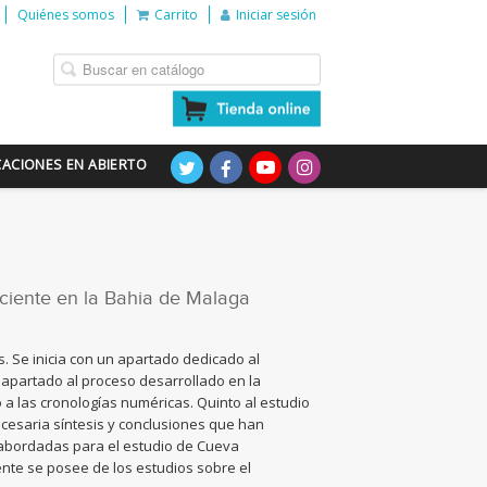
Quiénes somos
Carrito
Iniciar sesión
CACIONES EN ABIERTO
eciente en la Bahia de Malaga
 Se inicia con un apartado dedicado al
 apartado al proceso desarrollado en la
o a las cronologías numéricas. Quinto al estudio
necesaria síntesis y conclusiones que han
 abordadas para el estudio de Cueva
ente se posee de los estudios sobre el