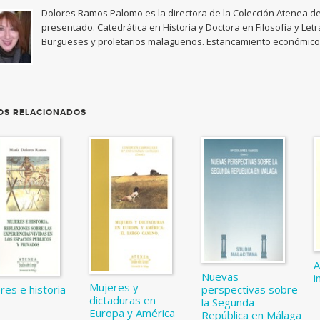
Dolores Ramos Palomo es la directora de la Colección Atenea de 
presentado. Catedrática en Historia y Doctora en Filosofía y Let
Burgueses y proletarios malagueños. Estancamiento económico y
OS RELACIONADOS
A
Nuevas
i
Mujeres y
res e historia
perspectivas sobre
dictaduras en
la Segunda
Europa y América
República en Málaga