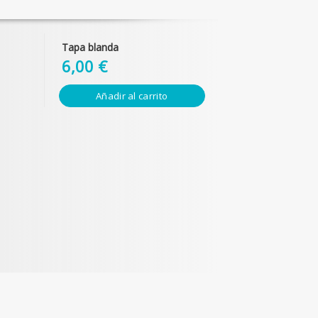
Tapa blanda
6,00 €
Añadir al carrito