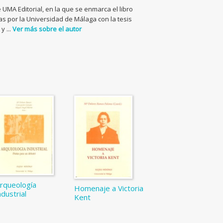
UMA Editorial, en la que se enmarca el libro
ras por la Universidad de Málaga con la tesis
 ...
Ver más sobre el autor
rqueología
Homenaje a Victoria
ndustrial
Kent