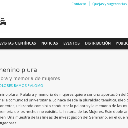
Contacto
Quejas y sugerencias
EVISTAS CIENTÍFICAS
NOTICIAS
EVENTOS
DISTRIBUCIÓN
PUBLI
menino plural
abra y memoria de mujeres
OLORES RAMOS PALOMO
ino plural: Palabra y memoria de mujeres quiere ser una aportación del Se
 a la comunidad universitaria. Lo hace desde la pluralidad temática, ideoló
nentes, utilizando como hilo conductor la palabra y la memoria de las mu
emoria de los hechos no existiría la historia de las Mujeres. Este doble 
en. Una muestra de las lineas de investigación del Seminario, en el que
tigadoras.