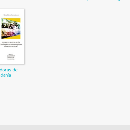
doras de
adanía