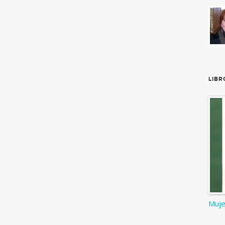
LIBR
Muje