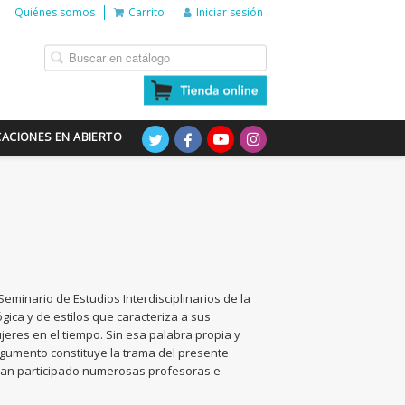
Quiénes somos
Carrito
Iniciar sesión
CACIONES EN ABIERTO
minario de Estudios Interdisciplinarios de la
gica y de estilos que caracteriza a sus
jeres en el tiempo. Sin esa palabra propia y
argumento constituye la trama del presente
 han participado numerosas profesoras e