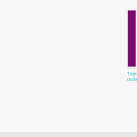
Teje
ciud