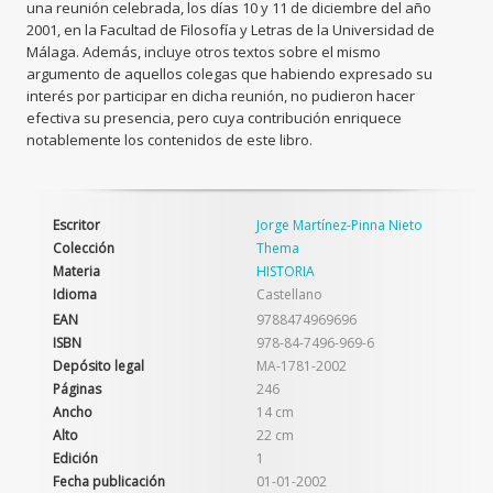
una reunión celebrada, los días 10 y 11 de diciembre del año
2001, en la Facultad de Filosofía y Letras de la Universidad de
Málaga. Además, incluye otros textos sobre el mismo
argumento de aquellos colegas que habiendo expresado su
interés por participar en dicha reunión, no pudieron hacer
efectiva su presencia, pero cuya contribución enriquece
notablemente los contenidos de este libro.
Escritor
Jorge Martínez-Pinna Nieto
Colección
Thema
Materia
HISTORIA
Idioma
Castellano
EAN
9788474969696
ISBN
978-84-7496-969-6
Depósito legal
MA-1781-2002
Páginas
246
Ancho
14 cm
Alto
22 cm
Edición
1
Fecha publicación
01-01-2002