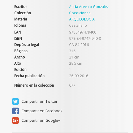
Escritor
Alicia Arévalo González
Colección
Coediciones
Materia
ARQUEOLOGÍA
Idioma
Castellano
EAN
9788497479400
ISBN
978-84-9747-940-0
Depósito legal
CA-84-2016
Páginas
316
Ancho
21 cm
Alto
29,5 cm
Edición
1
Fecha publicación
26-09-2016
Número en la colección
077
Compartir en Twitter
Compartir en Facebook
Compartir en Google+