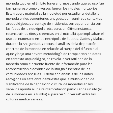
moneda tuvo en el ámbito funerario, mostrando que su uso fue
tan numeroso como diversos fueron los rituales mortuorios.
Este trabajo materializa la inquietud por estudiar al detalle la
moneda en los cementerios antiguos, por reunir sus contextos
arqueológicos, porcentaje de incidencia, correspondencia con
las fases de la necrópolis, etc., para, en última instancia,
reconstruir los ritos y creencias en el más allá que implicaban el
uso del numerario en las necrópolis de Ebusus, Gades y Malaca
durante la Antigüedad. Gracias al análisis de la disposición
concreta de la moneda en relación al cuerpo del difunto o al
ajuar y bajo una severa metodología de recopilación de datos
en contexto arqueológico, se revela la versatilidad de la
moneda como elocuente fuente de información para lsa
reconstrucción diacrónica de la liturgia funeraria de las
comunidades antiguas. El detallado análisis de los datos
recogidos en esta obra demuestra que la multiplicidad de
significados de la deposición cultural de monedas en los
sepelios apunta a una reinterpretación particular de un rito (el
de la moneda en la tumba) al parecer "universal" entre las
culturas mediterráneas.