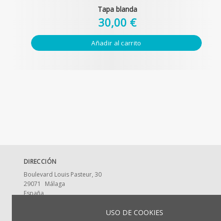
Tapa blanda
30,00 €
Añadir al carrito
DIRECCIÓN
Boulevard Louis Pasteur, 30
29071
Málaga
España
CONTACTA CON NOSOTROS
USO DE COOKIES