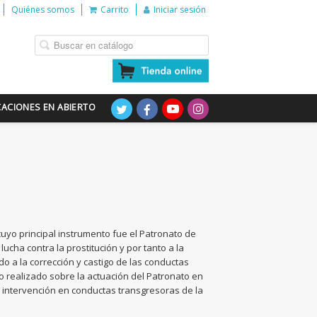
Quiénes somos
Carrito
Iniciar sesión
CACIONES EN ABIERTO
uyo principal instrumento fue el Patronato de
lucha contra la prostitución y por tanto a la
 a la corrección y castigo de las conductas
 realizado sobre la actuación del Patronato en
u intervención en conductas transgresoras de la