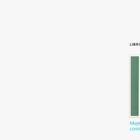
LIBR
Muje
cont