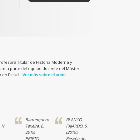
Profesora Titular de Historia Moderna y
Forma parte del equipo docente del Máster
 en Estud...
Ver más sobre el autor
Barranquero
BLANCO
 N.
Texeira, E.
FAJARDO, S.
2019.
(2019).
PRIETO
Reseña de: