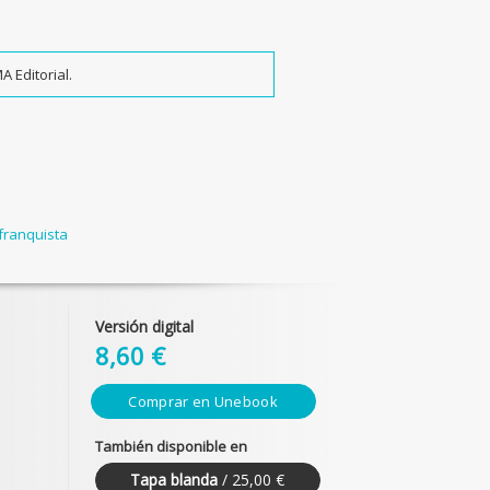
 Editorial.
 franquista
Versión digital
8,60 €
Comprar en
Unebook
También disponible en
Tapa blanda
/ 25,00 €