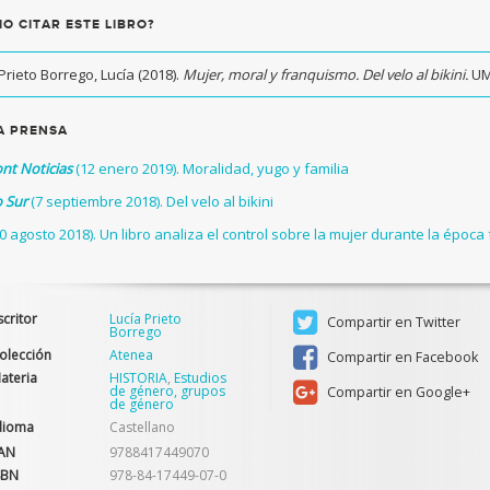
O CITAR ESTE LIBRO?
Prieto Borrego, Lucía (2018).
Mujer, moral y franquismo. Del velo al bikini.
UMA
A PRENSA
nt Noticias
(12 enero 2019). Moralidad, yugo y familia
o Sur
(7 septiembre 2018). Del velo al bikini
0 agosto 2018). Un libro analiza el control sobre la mujer durante la época
scritor
Lucía Prieto
Compartir en Twitter
Borrego
olección
Atenea
Compartir en Facebook
ateria
HISTORIA
,
Estudios
de género, grupos
Compartir en Google+
de género
dioma
Castellano
AN
9788417449070
SBN
978-84-17449-07-0