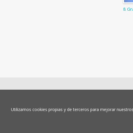
8 Gr
Utilizamos cookies propias y de terceros para mejorar nuestros
© 2026, Universidad de Málaga