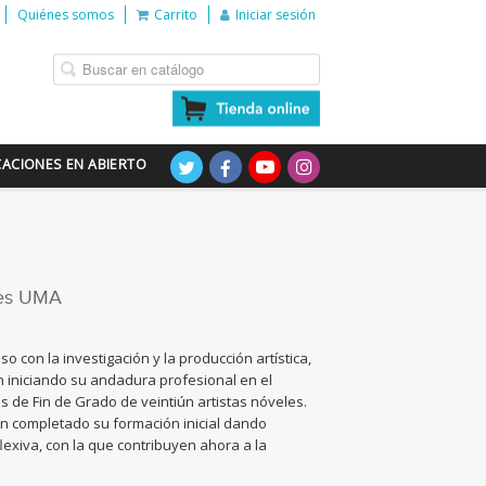
Quiénes somos
Carrito
Iniciar sesión
CACIONES EN ABIERTO
tes UMA
 con la investigación y la producción artística,
án iniciando su andadura profesional en el
s de Fin de Grado de veintiún artistas nóveles.
n completado su formación inicial dando
lexiva, con la que contribuyen ahora a la