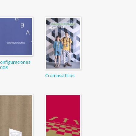
onfiguraciones
2008
Cromasiáticos