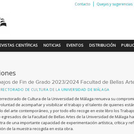
Contacto
Quejas y sugerencias
EVISTAS CIENTÍFICAS
NOTICIAS
EVENTOS
DISTRIBUCIÓN
PUBLI
iones
bajos de Fin de Grado 2023/2024 Facultad de Bellas Ar
RRECTORADO DE CULTURA DE LA UNIVERSIDAD DE MÁLAGA
cerrectorado de Cultura de la Universidad de Málaga renueva su compromiso
voluntad de acompañar y visibilizar el trabajo y el talento de quienes est
 del arte contemporáneo, y por todo ello recoge en este libro los Trabajo
egresados de la Facultad de Bellas Artes de la Universidad de Málaga ha
ra de una importante capacidad de experimentación artística, crítica y ref
ión de la muestra recogida en esta obra.