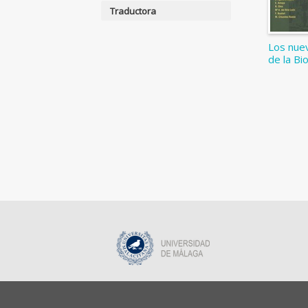
Traductora
Los nue
de la Bi