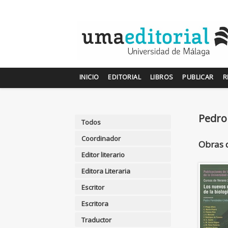
INICIO
EDITORIAL
LIBROS
PUBLICAR
R
Pedro
Todos
Coordinador
Obras 
Editor literario
Editora Literaria
Escritor
Escritora
Traductor