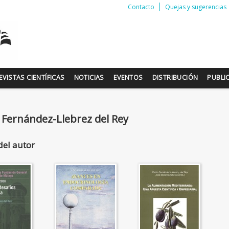
Contacto
Quejas y sugerencias
EVISTAS CIENTÍFICAS
NOTICIAS
EVENTOS
DISTRIBUCIÓN
PUBLI
 Fernández-Llebrez del Rey
del autor