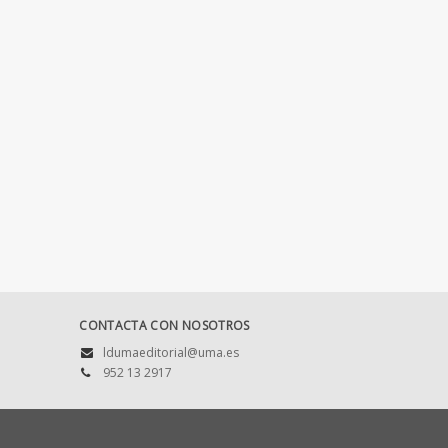
CONTACTA CON NOSOTROS
ldumaeditorial@uma.es
952 13 2917