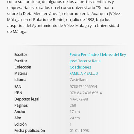
como sustancioso, de algunos de los aspectos científicos y
empresariales tratados en el curso universitario "Semana
sobre la Dieta Mediterránea", celebrado en la Axarquía (Vélez-
Málaga), en el Palacio de Beniel, en julio de 1998, bajo los
auspicios del Ayuntamiento de Vélez-Málaga y la Universidad
de Málaga.
Escritor
Pedro Fernández-Llebrez del Rey
Escritor
José Becerra Ratia
Colección
Coediciones
Materia
FAMILIA Y SALUD
Idioma
Castellano
EAN
9788474966954
ISBN
978-84-7496-695-4
Depósito legal
MA-872-98
Páginas
269
Ancho
17 cm
Alto
24 cm
Edición
1
Fecha publicación
01-01-1998