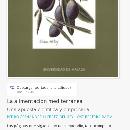
Descargar portada (alta calidad)
jpg ~ 1.1 MB
La alimentación mediterránea
Una apuesta científica y empresarial
PEDRO FERNÁNDEZ-LLEBREZ DEL REY
,
JOSÉ BECERRA RATIA
Las páginas que siguen, son un compendio, tan incompleto