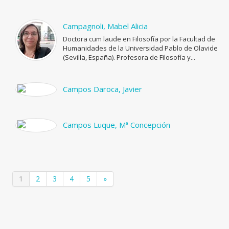
Campagnoli, Mabel Alicia
Doctora cum laude en Filosofía por la Facultad de
Humanidades de la Universidad Pablo de Olavide
(Sevilla, España). Profesora de Filosofía y...
Campos Daroca, Javier
Campos Luque, Mª Concepción
1
2
3
4
5
»