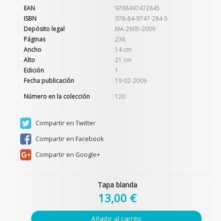
EAN
9788497472845
ISBN
978-84-9747-284-5
Depósito legal
MA-2605-2009
Páginas
236
Ancho
14 cm
Alto
21 cm
Edición
1
Fecha publicación
19-02-2009
Número en la colección
120
Compartir en Twitter
Compartir en Facebook
Compartir en Google+
Tapa blanda
13,00 €
Añadir al carrito