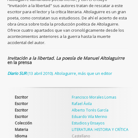
"Invitación a la libertad" sus autores tratan de rescatar a este
escritor para el lector y la crítica literaria. Altolaguirre es un gran
poeta, como constatan sus estudiosos. De ahí el acierto de esta
obra única sobre toda la producción poética de Altolaguirre.
Ofrece cuatro apartados que van cronológicamente desde los
acontecimientos anteriores a la guerra hasta la muerte
accidental del autor.
Invitación a la libertad.
La poesía de Manuel Altolaguirre
en la prensa
Diario SUR
(13 abril 2010). Altolaguirre, más que un editor
Escritor
Francisco Morales Lomas
Escritor
Rafael Ávila
Escritor
Alberto Torés García
Escritor
Eduardo Vila Merino
Colección
Estudios y Ensayos
Materia
LITERATURA: HISTORIA Y CRÍTICA
Idioma
Castellano