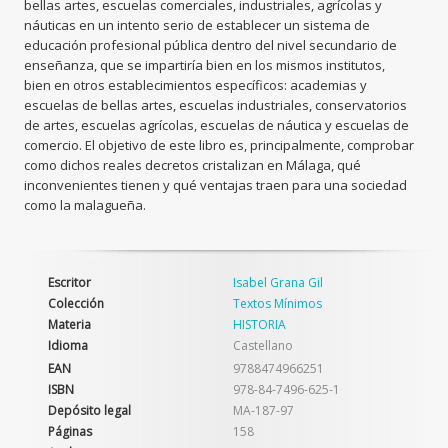
bellas artes, escuelas comerciales, industriales, agrícolas y
náuticas en un intento serio de establecer un sistema de
educación profesional pública dentro del nivel secundario de
enseñanza, que se impartiría bien en los mismos institutos,
bien en otros establecimientos específicos: academias y
escuelas de bellas artes, escuelas industriales, conservatorios
de artes, escuelas agrícolas, escuelas de náutica y escuelas de
comercio. El objetivo de este libro es, principalmente, comprobar
como dichos reales decretos cristalizan en Málaga, qué
inconvenientes tienen y qué ventajas traen para una sociedad
como la malagueña.
Escritor
Isabel Grana Gil
Colección
Textos Mínimos
Materia
HISTORIA
Idioma
Castellano
EAN
9788474966251
ISBN
978-84-7496-625-1
Depósito legal
MA-187-97
Páginas
158