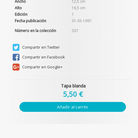
Ancho
12,5 cm
Alto
16,5 cm
Edición
1
Fecha publicación
01-03-1997
Número en la colección
037
Compartir en Twitter
Compartir en Facebook
Compartir en Google+
Tapa blanda
5,50 €
Añadir al carrito