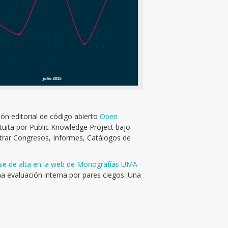
ión editorial de código abierto
Open
tuita por Public Knowledge Project bajo
trar Congresos, Informes, Catálogos de
se de alta en la web de Monografías UMA
na evaluación interna por pares ciegos. Una