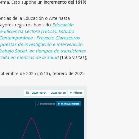
forma. Esto supone un
incremento del 161%
ncias de la Educación o Arte hasta
mayores registros han sido
Educación
e Eficiencia Lectora (TECLE). Estudio
 Contemporánea : Proyecto Claroscuros
opuestas de investigación e intervención
rabajo Social, en tiempos de transiciones
icada en Ciencias de la Salud
(1506 visitas);
eptiembre de 2025 (5513), febrero de 2025