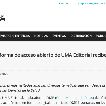
Contacto
Quejas y sugerencias
EVISTAS CIENTÍFICAS
NOTICIAS
EVENTOS
DISTRIBUCIÓN
PUBLI
forma de acceso abierto de UMA Editorial recib
0-2025
ciones más visitadas abarcan diversas temáticas que van desde la
y las Ciencias de la Salud
 UMA Editorial, la plataforma OMP (
Open Monograph Press
) de cód
es académicas en formato digital, ha recibido
40.511 consultas en lo