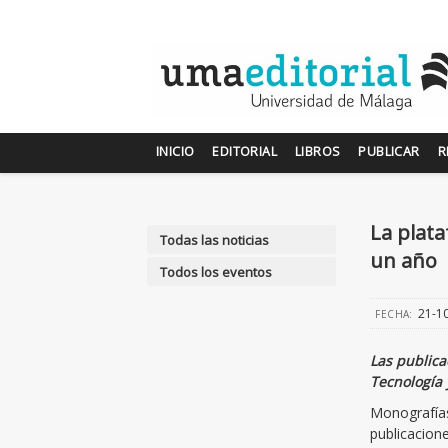
INICIO
EDITORIAL
LIBROS
PUBLICAR
R
La plata
Todas las noticias
un año
Todos los eventos
21-1
FECHA:
Las publica
Tecnología 
Monografías
publicacion