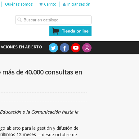
Quiénes somos
Carrito
Iniciar sesión
CACIONES EN ABIERTO
e más de 40.000 consultas en
 Educación o la Comunicación hasta la
igo abierto para la gestión y difusión de
s últimos 12 meses
—desde octubre de