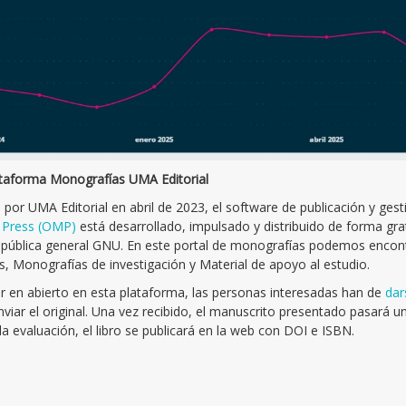
ataforma Monografías UMA Editorial
por UMA Editorial en abril de 2023, el software de publicación y gest
Press (OMP)
está desarrollado, impulsado y distribuido de forma gra
a pública general GNU. En este portal de monografías podemos encon
s, Monografías de investigación y Material de apoyo al estudio.
ar en abierto en esta plataforma, las personas interesadas han de
dar
nviar el original. Una vez recibido, el manuscrito presentado pasará u
a evaluación, el libro se publicará en la web con DOI e ISBN.