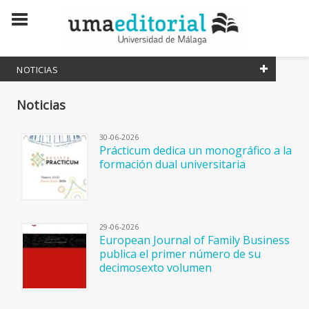
NOTICIAS
Todas las noticias
Noticias
Todos los eventos
30-06-2026
Prácticum dedica un monográfico a la
formación dual universitaria
29-06-2026
European Journal of Family Business
publica el primer número de su
decimosexto volumen