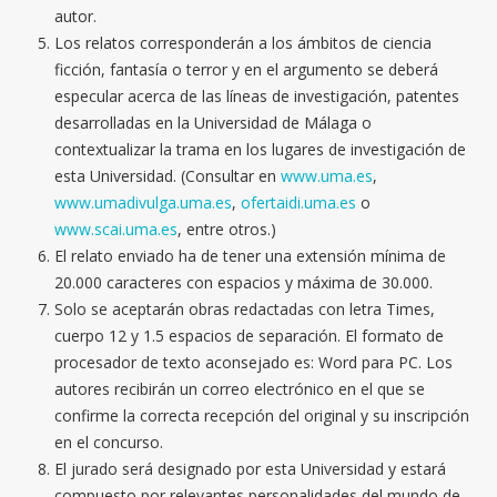
autor.
Los relatos corresponderán a los ámbitos de ciencia
ficción, fantasía o terror y en el argumento se deberá
especular acerca de las líneas de investigación, patentes
desarrolladas en la Universidad de Málaga o
contextualizar la trama en los lugares de investigación de
esta Universidad. (Consultar en
www.uma.es
,
www.umadivulga.uma.es
,
ofertaidi.uma.es
o
www.scai.uma.es
, entre otros.)
El relato enviado ha de tener una extensión mínima de
20.000 caracteres con espacios y máxima de 30.000.
Solo se aceptarán obras redactadas con letra Times,
cuerpo 12 y 1.5 espacios de separación. El formato de
procesador de texto aconsejado es: Word para PC. Los
autores recibirán un correo electrónico en el que se
confirme la correcta recepción del original y su inscripción
en el concurso.
El jurado será designado por esta Universidad y estará
compuesto por relevantes personalidades del mundo de