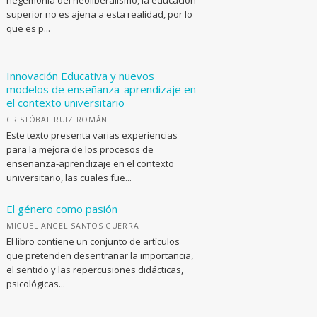
hegemonía del neoliberalismo, la educación
superior no es ajena a esta realidad, por lo
que es p...
Innovación Educativa y nuevos
modelos de enseñanza-aprendizaje en
el contexto universitario
CRISTÓBAL RUIZ ROMÁN
Este texto presenta varias experiencias
para la mejora de los procesos de
enseñanza-aprendizaje en el contexto
universitario, las cuales fue...
El género como pasión
MIGUEL ANGEL SANTOS GUERRA
El libro contiene un conjunto de artículos
que pretenden desentrañar la importancia,
el sentido y las repercusiones didácticas,
psicológicas...