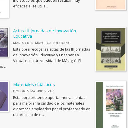
indiscutibles que pueden resultar muy
eficaces si se utiliz...
Actas III Jornadas de Innovación
Educativa
MARÍA CRUZ MAYORGA TOLEDANO
Esta obra recoge las actas de las III Jornadas
de Innovación Educativa y Enseñanza
Virtual en la Universidad de Málaga". El
s ...
Materiales didácticos
DOLORES MADRID VIVAR
Esta obra pretende aportar herramientas
para mejorar la calidad de los materiales
didácticos empleados por el profesorado en
un proceso de e...