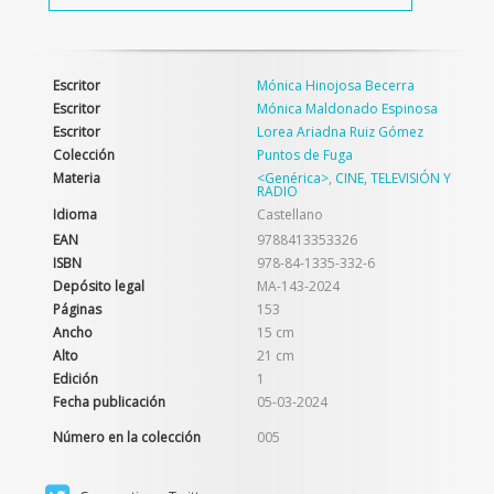
Escritor
Mónica Hinojosa Becerra
Escritor
Mónica Maldonado Espinosa
Escritor
Lorea Ariadna Ruiz Gómez
Colección
Puntos de Fuga
Materia
<Genérica>
,
CINE, TELEVISIÓN Y
RADIO
Idioma
Castellano
EAN
9788413353326
ISBN
978-84-1335-332-6
Depósito legal
MA-143-2024
Páginas
153
Ancho
15 cm
Alto
21 cm
Edición
1
Fecha publicación
05-03-2024
Número en la colección
005