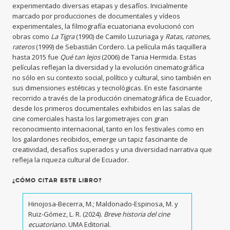
experimentado diversas etapas y desafíos. Inicialmente
marcado por producciones de documentales y vídeos
experimentales, la filmografía ecuatoriana evolucionó con
obras como
La Tigra
(1990) de Camilo Luzuriaga y
Ratas, ratones,
rateros
(1999) de Sebastián Cordero. La película más taquillera
hasta 2015 fue
Qué tan lejos
(2006) de Tania Hermida. Estas
películas reflejan la diversidad y la evolución cinematográfica
no sólo en su contexto social, político y cultural, sino también en
sus dimensiones estéticas y tecnológicas. En este fascinante
recorrido a través de la producción cinematográfica de Ecuador,
desde los primeros documentales exhibidos en las salas de
cine comerciales hasta los largometrajes con gran
reconocimiento internacional, tanto en los festivales como en
los galardones recibidos, emerge un tapiz fascinante de
creatividad, desafíos superados y una diversidad narrativa que
refleja la riqueza cultural de Ecuador.
¿CÓMO CITAR ESTE LIBRO?
Hinojosa-Becerra, M.; Maldonado-Espinosa, M. y
Ruiz-Gómez, L. R. (2024).
Breve historia del cine
ecuatoriano
.
UMA Editorial.