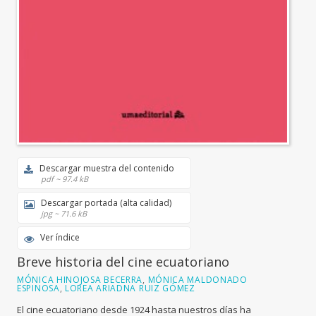
Descargar muestra del contenido
pdf ~ 97.4 kB
Descargar portada (alta calidad)
jpg ~ 71.6 kB
Ver índice
Breve historia del cine ecuatoriano
MÓNICA HINOJOSA BECERRA
,
MÓNICA MALDONADO
ESPINOSA
,
LOREA ARIADNA RUIZ GÓMEZ
El cine ecuatoriano desde 1924 hasta nuestros días ha