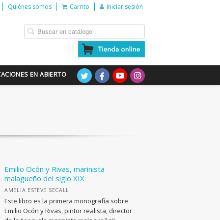
Quiénes somos
Carrito
Iniciar sesión
CACIONES EN ABIERTO
Emilio Ocón y Rivas, marinista
malagueño del siglo XIX
AMELIA ESTEVE SECALL
Este libro es la primera monografía sobre
Emilio Ocón y Rivas, pintor realista, director