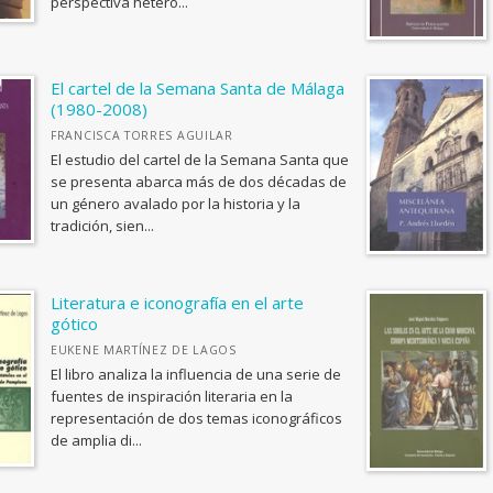
perspectiva hetero...
El cartel de la Semana Santa de Málaga
(1980-2008)
FRANCISCA TORRES AGUILAR
El estudio del cartel de la Semana Santa que
se presenta abarca más de dos décadas de
un género avalado por la historia y la
tradición, sien...
Literatura e iconografía en el arte
gótico
EUKENE MARTÍNEZ DE LAGOS
El libro analiza la influencia de una serie de
fuentes de inspiración literaria en la
representación de dos temas iconográficos
de amplia di...